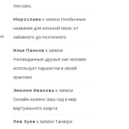
Hercules
к записи
Необычные
Мирослава
названия для женской писю: от
но
забавного до поэтичного
к записи
Илья Панков
Неожиданные друзья: как человек
использует паразитов в своей
практике
к записи
Эмилия Иванова
Онлайн-казино: ваш гид в мир
виртуального азарта
к записи
Танагра:
Лев Зуев