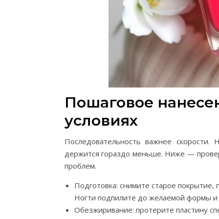
Пошаговое нанесен
условиях
Последовательность важнее скорости.
держится гораздо меньше. Ниже — прове
проблем.
Подготовка: снимите старое покрытие, 
Ногти подпилите до желаемой формы и с
Обезжиривание: протерите пластину сп