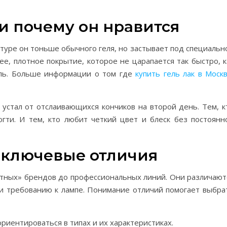
 и почему он нравится
кстуре он тоньше обычного геля, но застывает под специальн
ее, плотное покрытие, которое не царапается так быстро, к
ель. Больше информации о том где
купить гель лак в Моск
 устал от отслаивающихся кончиков на второй день. Тем, к
гти. И тем, кто любит четкий цвет и блеск без постоянн
 ключевые отличия
тных» брендов до профессиональных линий. Они различают
у и требованию к лампе. Понимание отличий помогает выбра
риентироваться в типах и их характеристиках.