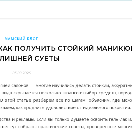
МАМСКИЙ БЛОГ
: КАК ПОЛУЧИТЬ СТОЙКИЙ МАНИКЮ
 ЛИШНЕЙ СУЕТЫ
05.03.2026
егией салонов — многие научились делать стойкий, аккуратн
 вида скрывается несколько нюансов: выбор средств, поряд
. В этой статье разберём всё по шагам, объясним, где мож
покажем, как продлить удовольствие от идеального покрытия.
ства и рекламы. Если вы только думаете освоить гель-лак и
ьше: тут собраны практические советы, проверенные многи