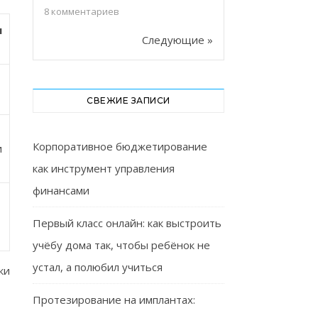
8
комментариев
я
Следующие »
СВЕЖИЕ ЗАПИСИ
Корпоративное бюджетирование
и
как инструмент управления
финансами
Первый класс онлайн: как выстроить
учёбу дома так, чтобы ребёнок не
устал, а полюбил учиться
ки
Протезирование на имплантах: