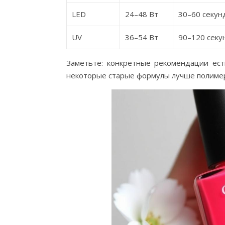
LED
24–48 Вт
30–60 секун
UV
36–54 Вт
90–120 секу
Заметьте: конкретные рекомендации ест
некоторые старые формулы лучше полимер