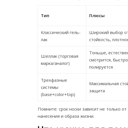
Тип
Плюсы
Классический гель-
Широкий выбор от
лак
стойкость, плотно
Тоньше, естестве
Шеллак (торговая
смотрится, быстро
марка/аналог)
полируется
Трехфазные
Максимальная сто
системы
защита
(base+color+top)
Помните: срок носки зависит не только от
нанесения и образа жизни.