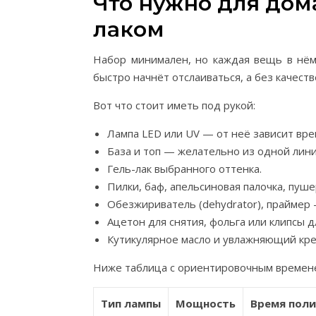
Что нужно для дом
лаком
Набор минимален, но каждая вещь в нём 
быстро начнёт отслаиваться, а без качест
Вот что стоит иметь под рукой:
Лампа LED или UV — от неё зависит вре
База и топ — желательно из одной лини
Гель-лак выбранного оттенка.
Пилки, баф, апельсиновая палочка, пуше
Обезжириватель (dehydrator), праймер
Ацетон для снятия, фольга или клипсы 
Кутикулярное масло и увлажняющий кре
Ниже таблица с ориентировочным времене
Тип лампы
Мощность
Время поли