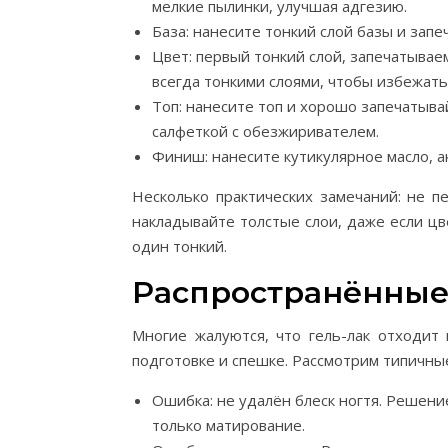
мелкие пылинки, улучшая адгезию.
База: нанесите тонкий слой базы и запе
Цвет: первый тонкий слой, запечатывае
всегда тонкими слоями, чтобы избежать
Топ: нанесите топ и хорошо запечатывай
салфеткой с обезжиривателем.
Финиш: нанесите кутикулярное масло, а
Несколько практических замечаний: не 
накладывайте толстые слои, даже если 
один тонкий.
Распространённые 
Многие жалуются, что гель-лак отходит
подготовке и спешке. Рассмотрим типичны
Ошибка: не удалён блеск ногтя. Решени
только матирование.