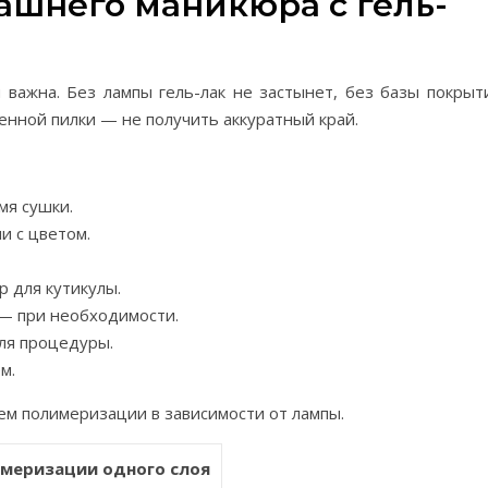
ашнего маникюра с гель-
важна. Без лампы гель-лак не застынет, без базы покрыт
венной пилки — не получить аккуратный край.
мя сушки.
и с цветом.
р для кутикулы.
 — при необходимости.
для процедуры.
м.
м полимеризации в зависимости от лампы.
меризации одного слоя