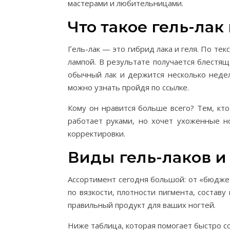
мастерами и любительницами.
Что такое гель-лак
Гель-лак — это гибрид лака и геля. По те
лампой. В результате получается блестящ
обычный лак и держится несколько нед
можно узнать пройдя по ссылке.
Кому он нравится больше всего? Тем, кто
работает руками, но хочет ухоженные но
корректировки.
Виды гель-лаков и
Ассортимент сегодня большой: от «бюдже
по вязкости, плотности пигмента, состав
правильный продукт для ваших ногтей.
Ниже таблица, которая помогает быстро со