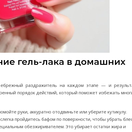
ие гель-лака в домашних
 Небрежный раздражитель на каждом этапе — и результ
ренный порядок действий, который поможет избежать мног
помойте руки, аккуратно отодвиньте или уберите кутикулу.
легка пройдитесь бафом по поверхности, чтобы убрать блес
ециальным обезжиривателем. Это убирает остатки жира и