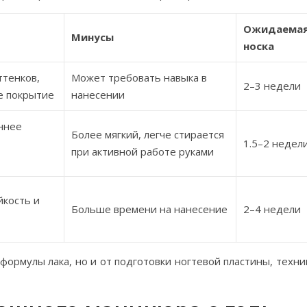
Ожидаема
Минусы
носка
тенков,
Может требовать навыка в
2–3 недели
е покрытие
нанесении
ннее
Более мягкий, легче стирается
1.5–2 недел
при активной работе руками
йкость и
Больше времени на нанесение
2–4 недели
 формулы лака, но и от подготовки ногтевой пластины, техни