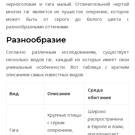
черноголовая и гага малый. Отличительной чертой
многих гаг является их пушистое оперение, которое
может быть от серого до белого цвета с
разнообразными оттенками.
Разнообразие
Согласно различным исследованиям, существует
несколько видов гаг, каждый из которых имеет свои
уникальные особенности. Вот таблица с кратким
описанием самых известных видов:
Среда
Вид
Описание
обитания
Широко
Крупные птицы
распространена
с серым
в Европе и Азии,
Гага
оперением,
предпочитает