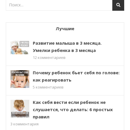
Лучшие
Развитие малыша в 3 месяца.
Умелки ребенка в 3 месяца
12
комментариев
Почему ребенок бьет себя по голове:
как реагировать
5
комментариев
Как себя вести если ребенок не
слушается, что делать: 6 простых
правил
3
комментария