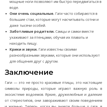
мощные ноги позволяют им быстро передвигаться в
воде.
Они очень социальные.
Гаги часто собираются в
большие стаи, которые могут насчитывать сотни и
даже тысячи особей.
Заботливые родители.
Самцы и самки вместе
ухаживают за птенцами, обучая их плавать и
находить пищу.
Крики и звуки.
Гаги известны своими
разнообразными звуками, которые они используют
для общения друг с другом.
Заключение
Гаги — это не просто красивые птицы, это настоящие
символы природы, которые играют важную роль в
экосистеме водоемов. Яркие, дружелюбные и далекие
от стереотипов, они завораживают своим поведением
и жизнью. Теперь, когда вы знаете больше о гаге, в