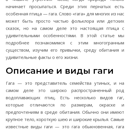
начинает просыпаться. Среди этих пернатых есть
особенная птица — гага. Слово «гага» для многих из нас
может быть просто частью фольклора или детских
сказок, но на самом деле это настоящая птица с
удивительными особенностями. В этой статье мы
подробнее познакомимся с этим многогранным
существом, изучим его привычки, среду обитания и
удивительные факты о его жизни.
Описание и виды гаги
Гага — это представитель семейства утиных, и на
самом деле это широко распространенный род
водоплавающих птиц. Есть несколько видов гаг,
которые отличаются по размерам, окраске и
предпочтениям в среде обитания. Обычно они имеют
крупное тело, короткую шею и широкие крылья. Самые
известные виды гаги — это гага обыкновенная, гага