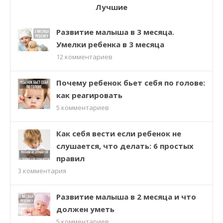
Лучшие
Развитие малыша в 3 месяца.
Умелки ребенка в 3 месяца
12
комментариев
Почему ребенок бьет себя по голове:
как реагировать
5
комментариев
Как себя вести если ребенок не
слушается, что делать: 6 простых
правил
3
комментария
Развитие малыша в 2 месяца и что
должен уметь
5
комментариев