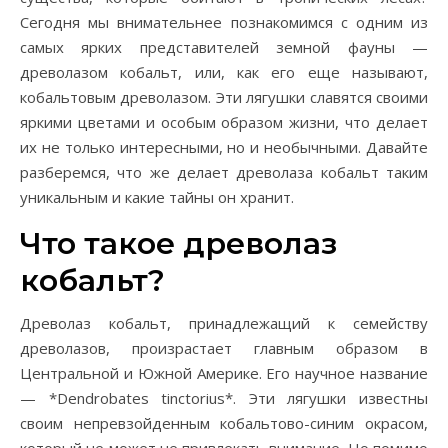
Сегодня мы внимательнее познакомимся с одним из
самых ярких представителей земной фауны —
древолазом кобальт, или, как его еще называют,
кобальтовым древолазом. Эти лягушки славятся своими
яркими цветами и особым образом жизни, что делает
их не только интересными, но и необычными. Давайте
разберемся, что же делает древолаза кобальт таким
уникальным и какие тайны он хранит.
Что такое древолаз
кобальт?
Древолаз кобальт, принадлежащий к семейству
древолазов, произрастает главным образом в
Центральной и Южной Америке. Его научное название
— *Dendrobates tinctorius*. Эти лягушки известны
своим непревзойденным кобальтово-синим окрасом,