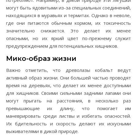
потребляют. Например, в дикой природе эти лягушки
могут быть ядовитыми из-за специальных соединений,
находящихся в муравьях и термитах. Однако в неволе,
где они питаются обычным кормом, их токсичность
значительно снижается. Это делает их менее
опасными, но их яркий цвет по-прежнему служит
предупреждением для потенциальных хищников.
Мико-образ жизни
Важно отметить, что древолазы кобальт ведут
активный образ жизни. Они большей частью проводят
время на деревьях, что делает их менее доступными
для хищников. Своими сильными задними лапами они
могут прыгать на расстояния, в несколько раз
превышающие их длину, что помогает им
маневрировать среди листвы и избегать опасностей.
Их бдительность и скорость делают их искусными
выживателями в дикой природе.