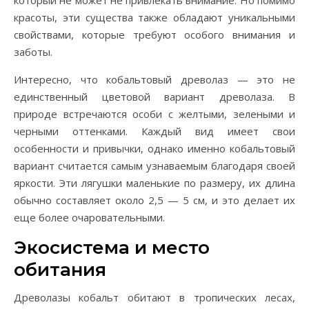
который не может не привлекать внимание. Но помимо
красоты, эти существа также обладают уникальными
свойствами, которые требуют особого внимания и
заботы.
Интересно, что кобальтовый древолаз — это не
единственный цветовой вариант древолаза. В
природе встречаются особи с желтыми, зелеными и
черными оттенками. Каждый вид имеет свои
особенности и привычки, однако именно кобальтовый
вариант считается самым узнаваемым благодаря своей
яркости. Эти лягушки маленькие по размеру, их длина
обычно составляет около 2,5 — 5 см, и это делает их
еще более очаровательными.
Экосистема и место
обитания
Древолазы кобальт обитают в тропических лесах,