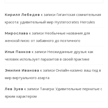
к записи
Гигантская сомнительная
Кирилл Лебедев
красота: удивительный мир Hysterocrates Hercules
к записи
Необычные названия для
Мирослава
женской писю: от забавного до поэтичного
к записи
Неожиданные друзья: как
Илья Панков
человек использует паразитов в своей практике
к записи
Онлайн-казино: ваш гид в
Эмилия Иванова
мир виртуального азарта
к записи
Танагра: Удивительные пернатые с
Лев Зуев
ярким характером