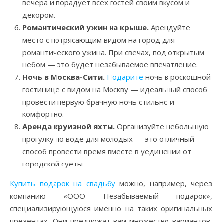
вечера и порадует всех гостей своим вкусом и
декором.
Романтический ужин на крыше.
Арендуйте
место с потрясающим видом на город для
романтического ужина. При свечах, под открытым
небом — это будет незабываемое впечатление.
Ночь в Москва-Сити.
Подарите
ночь в роскошной
гостинице с видом на Москву — идеальный способ
провести первую брачную ночь стильно и
комфортно.
Аренда круизной яхты.
Организуйте небольшую
прогулку по воде для молодых — это отличный
способ провести время вместе в уединении от
городской суеты.
Купить подарок на свадьбу
можно, например, через
компанию «ООО Незабываемый подарок»,
специализирующуюся именно на таких оригинальных
презентах. Они предложат вам множество вариантов,