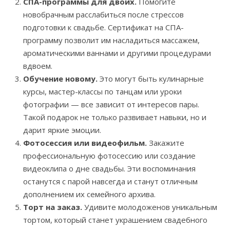
СПА-программы для двоих.
Помогите
новобрачным расслабиться после стрессов
подготовки к свадьбе. Сертификат на СПА-
программу позволит им насладиться массажем,
ароматическими ваннами и другими процедурами
вдвоем.
Обучение новому.
Это могут быть кулинарные
курсы, мастер-классы по танцам или уроки
фотографии — все зависит от интересов пары.
Такой подарок не только развивает навыки, но и
дарит яркие эмоции.
Фотосессия или видеофильм.
Закажите
профессиональную фотосессию или создание
видеоклипа о дне свадьбы. Эти воспоминания
останутся с парой навсегда и станут отличным
дополнением их семейного архива.
Торт на заказ.
Удивите молодоженов уникальным
тортом, который станет украшением свадебного