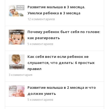
Развитие малыша в 3 месяца.
Умелки ребенка в 3 месяца
12
комментариев
Почему ребенок бьет себя по голове:
как реагировать
5
комментариев
Как себя вести если ребенок не
слушается, что делать: 6 простых
правил
3
комментария
Развитие малыша в 2 месяца и что
должен уметь
5
комментариев