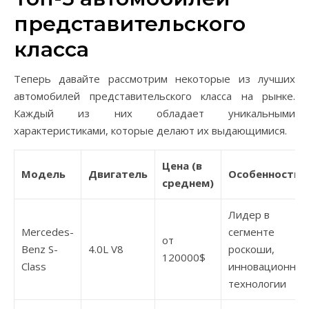
представительского
класса
Теперь давайте рассмотрим некоторые из лучших
автомобилей представительского класса на рынке.
Каждый из них обладает уникальными
характеристиками, которые делают их выдающимися.
Цена (в
Модель
Двигатель
Особенности
среднем)
Лидер в
Mercedes-
сегменте
от
Benz S-
4.0L V8
роскоши,
120000$
Class
инновационны
технологии