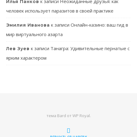
к записи
Неожиданные друзья: как
Илья Панков
человек использует паразитов в своей практике
к записи
Онлайн-казино: ваш гид в
Эмилия Иванова
мир виртуального азарта
к записи
Танагра: Удивительные пернатые с
Лев Зуев
ярким характером
тема Bard от
WP Royal
.