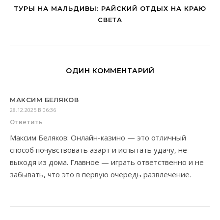
ТУРЫ НА МАЛЬДИВЫ: РАЙСКИЙ ОТДЫХ НА КРАЮ
СВЕТА
ОДИН КОММЕНТАРИЙ
МАКСИМ БЕЛЯКОВ
28.12.2025 В 06:36
Ответить
Максим Беляков: Онлайн-казино — это отличный
способ почувствовать азарт и испытать удачу, не
выходя из дома. Главное — играть ответственно и не
забывать, что это в первую очередь развлечение.