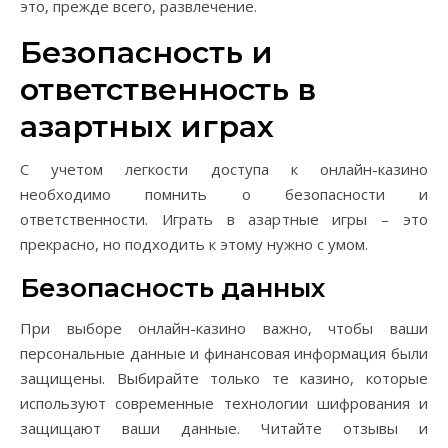
это, прежде всего, развлечение.
Безопасность и
ответственность в
азартных играх
С учетом легкости доступа к онлайн-казино
необходимо помнить о безопасности и
ответственности. Играть в азартные игры – это
прекрасно, но подходить к этому нужно с умом.
Безопасность данных
При выборе онлайн-казино важно, чтобы ваши
персональные данные и финансовая информация были
защищены. Выбирайте только те казино, которые
используют современные технологии шифрования и
защищают ваши данные. Читайте отзывы и