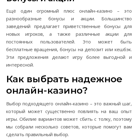
Ещё один огромный плюс онлайн-казино – это
разнообразные бонусы и акции. Большинство
заведений предлагает приветственные бонусы для
новых игроков, а также различные акции для
постоянных пользователей. Это может быть
бесплатные вращения, бонусы на депозит или кешбэк.
Эти предложения делают игру более выгодной и
интересной.
Как выбрать надежное
онлайн-казино?
Выбор подходящего онлайн-казино – это важный шаг,
который может существенно повлиять на ваш опыт
игры. Обилие вариантов может сбить с толку, поэтому
мы собрали несколько советов, которые помогут вам
сделать правильный выбор.