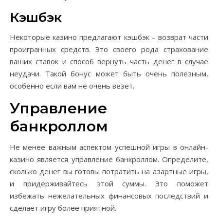
Кэшбэк
Некоторые казино предлагают кэшбэк – возврат части
проигранных средств. Это своего рода страхование
ваших ставок и способ вернуть часть денег в случае
неудачи. Такой бонус может быть очень полезным,
особенно если вам не очень везет.
Управление
банкроллом
Не менее важным аспектом успешной игры в онлайн-
казино является управление банкроллом. Определите,
сколько денег вы готовы потратить на азартные игры,
и придерживайтесь этой суммы. Это поможет
избежать нежелательных финансовых последствий и
сделает игру более приятной.