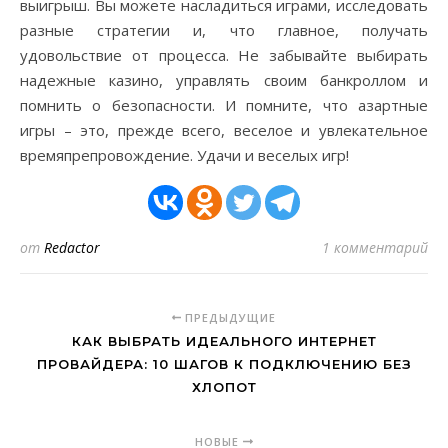
выигрыш. Вы можете насладиться играми, исследовать
разные стратегии и, что главное, получать
удовольствие от процесса. Не забывайте выбирать
надежные казино, управлять своим банкроллом и
помнить о безопасности. И помните, что азартные
игры – это, прежде всего, веселое и увлекательное
времяпрепровождение. Удачи и веселых игр!
от
Redactor
1 комментарий
ПРЕДЫДУЩИЕ
КАК ВЫБРАТЬ ИДЕАЛЬНОГО ИНТЕРНЕТ
ПРОВАЙДЕРА: 10 ШАГОВ К ПОДКЛЮЧЕНИЮ БЕЗ
ХЛОПОТ
НОВЫЕ