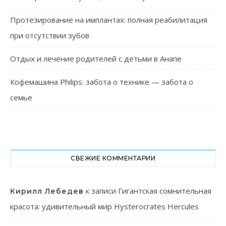
Протезирование на имплантах: полная реабилитация
при отсутствии зубов
Отдых и лечение родителей с детьми в Анапе
Кофемашина Philips: забота о технике — забота о
семье
СВЕЖИЕ КОММЕНТАРИИ
к записи
Гигантская сомнительная
Кирилл Лебедев
красота: удивительный мир Hysterocrates Hercules