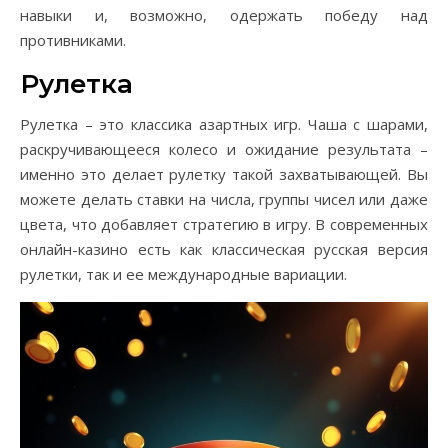
навыки и, возможно, одержать победу над
противниками.
Рулетка
Рулетка – это классика азартных игр. Чаша с шарами,
раскручивающееся колесо и ожидание результата –
именно это делает рулетку такой захватывающей. Вы
можете делать ставки на числа, группы чисел или даже
цвета, что добавляет стратегию в игру. В современных
онлайн-казино есть как классическая русская версия
рулетки, так и ее международные вариации.