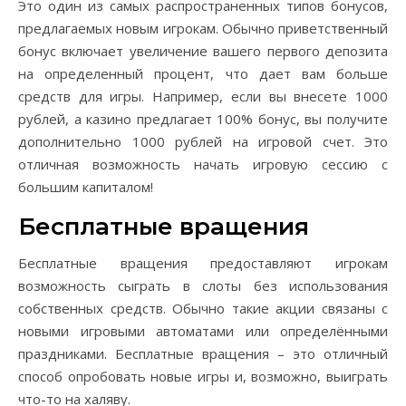
Это один из самых распространенных типов бонусов,
предлагаемых новым игрокам. Обычно приветственный
бонус включает увеличение вашего первого депозита
на определенный процент, что дает вам больше
средств для игры. Например, если вы внесете 1000
рублей, а казино предлагает 100% бонус, вы получите
дополнительно 1000 рублей на игровой счет. Это
отличная возможность начать игровую сессию с
большим капиталом!
Бесплатные вращения
Бесплатные вращения предоставляют игрокам
возможность сыграть в слоты без использования
собственных средств. Обычно такие акции связаны с
новыми игровыми автоматами или определёнными
праздниками. Бесплатные вращения – это отличный
способ опробовать новые игры и, возможно, выиграть
что-то на халяву.