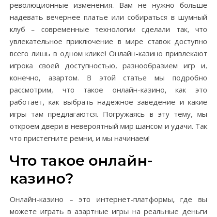
революционные изменения. Вам не нужно больше
надевать вечернее платье или собираться в шумный
клуб – современные технологии сделали так, что
увлекательное приключение в мире ставок доступно
всего лишь в одном клике! Онлайн-казино привлекают
игрока своей доступностью, разнообразием игр и,
конечно, азартом. В этой статье мы подробно
рассмотрим, что такое онлайн-казино, как это
работает, как выбрать надежное заведение и какие
игры там предлагаются. Погружаясь в эту тему, мы
откроем двери в невероятный мир шансом и удачи. Так
что пристегните ремни, и мы начинаем!
Что такое онлайн-
казино?
Онлайн-казино – это интернет-платформы, где вы
можете играть в азартные игры на реальные деньги