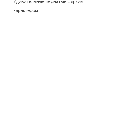
Удивительные пернатые с ярким
характером