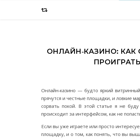
ОНЛАЙН‑КАЗИНО: КАК 
ПРОИГРАТЬ
Онлайн‑казино — будто яркий витринный 
прячутся и честные площадки, и ловкие мар
сорвать покой. В этой статье я не буд
происходит за интерфейсом, как не попасть
Если вы уже играете или просто интересует
площадку, и о том, как понять, что вы выш