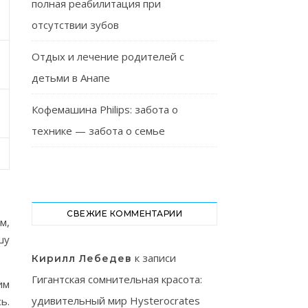
полная реабилитация при
отсутствии зубов
Отдых и лечение родителей с
детьми в Анапе
Кофемашина Philips: забота о
технике — забота о семье
СВЕЖИЕ КОММЕНТАРИИ
м,
шу
к записи
Кирилл Лебедев
Гигантская сомнительная красота:
им
удивительный мир Hysterocrates
ь.