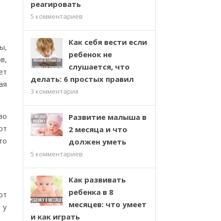
реагировать
5
комментариев
Как себя вести если
ы,
ребенок не
в,
слушается, что
ет
делать: 6 простых правил
ая
3
комментария
во
Развитие малыша в
ют
2 месяца и что
то
должен уметь
5
комментариев
Как развивать
ребенка в 8
ют
месяцев: что умеет
 у
и как играть