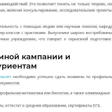
заимодействий. Это позволяет понять не только теорию, но
ах, включая консультирование, исследовательские проекты
еятельность с помощью людям или научным поиском, кафед
ер-классов с практиками. Выпускники широко востребованы
учных учреждениях, что говорит о серьезной подготовке
мной кампании и
уриентам
ультет
необходимо успешно сдать экзамены по профильн
окументов.
профильная математика или биология, а также олимпиадные
ь: аттестат о среднем образовании, сертификаты ЕГЭ,