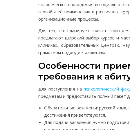
человеческого поведения и социальных в
способы её применения в различных сфер
организационные процессы.
Для тех, кто планирует связать свою д
предлагают широкий выбор курсов и маст
клиниках, образовательных центрах, на
грамотном подходе к развитию.
Особенности прие
требования к абит
Для поступления на
психологический фак
предметам и предоставить полный пакет д
Обязательные экзамены: русский язык, 
достижения приветствуются.
Для подачи заявления нужно подготовит
паспорт и мотивационное письмо.