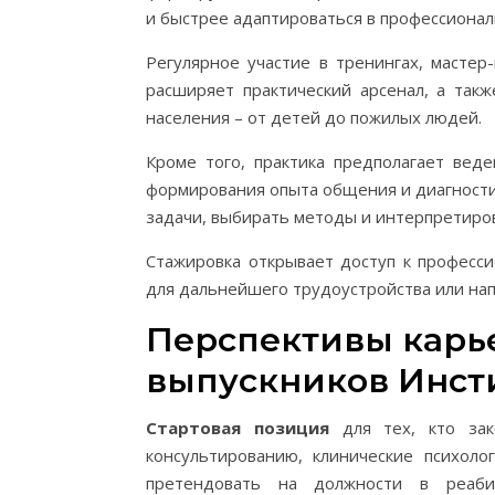
и быстрее адаптироваться в профессионал
Регулярное участие в тренингах, мастер
расширяет практический арсенал, а так
населения – от детей до пожилых людей.
Кроме того, практика предполагает вед
формирования опыта общения и диагности
задачи, выбирать методы и интерпретиро
Стажировка открывает доступ к професси
для дальнейшего трудоустройства или на
Перспективы карье
выпускников Инст
Стартовая позиция
для тех, кто зак
консультированию, клинические психол
претендовать на должности в реаби