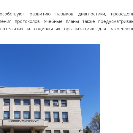
собствуют развитию навыков диагностики, проведен
вления протоколов. Учебные планы также предусматрива
овательных и социальных организациях для закреплен