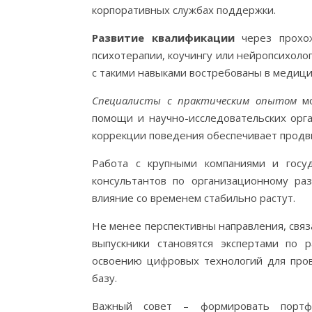
корпоративных службах поддержки.
Развитие квалификации
через прохож
психотерапии, коучингу или нейропсихол
с такими навыками востребованы в медици
Специалисты с практическим опытом
мо
помощи и научно-исследовательских орга
коррекции поведения обеспечивает продв
Работа с крупными компаниями и госу
консультантов по организационному ра
влияние со временем стабильно растут.
Не менее перспективны направления, связ
выпускники становятся экспертами по 
освоению цифровых технологий для пров
базу.
Важный совет – формировать портф