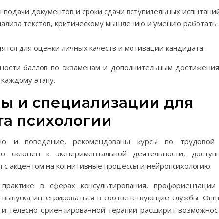
 подачи документов и сроки сдачи вступительных испытаний
нализа текстов, критическому мышлению и умению работать 
тся для оценки личных качеств и мотивации кандидата.
пности баллов по экзаменам и дополнительным достижения
 каждому этапу.
ы и специализации для
та психологии
цию и поведение, рекомендованы курсы по трудовой
то склонен к экспериментальной деятельности, доступ
 с акцентом на когнитивные процессы и нейропсихологию.
 практике в сферах консультирования, профориентации
е выпуска интегрироваться в соответствующие службы. Опц
и и телесно-ориентированной терапии расширит возможнос