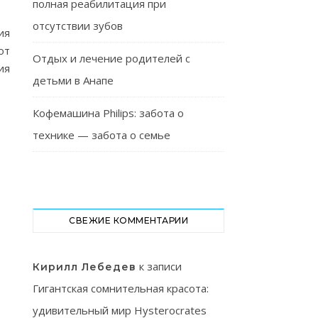
полная реабилитация при
отсутствии зубов
ия
ют
Отдых и лечение родителей с
ия
детьми в Анапе
Кофемашина Philips: забота о
технике — забота о семье
СВЕЖИЕ КОММЕНТАРИИ
к записи
Кирилл Лебедев
Гигантская сомнительная красота:
удивительный мир Hysterocrates