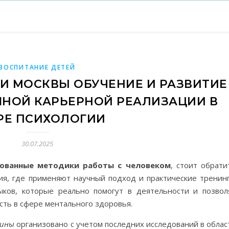
ВОСПИТАНИЕ ДЕТЕЙ
И МОСКВЫ ОБУЧЕНИЕ И РАЗВИТИЕ
НОЙ КАРЬЕРНОЙ РЕАЛИЗАЦИИ В
РЕ ПСИХОЛОГИИ
30.07.2025
бованные методики работы с человеком
, стоит обрати
я, где применяют научный подход и практические тренинг
ыков, которые реально помогут в деятельности и позвол
ть в сфере ментального здоровья.
лины
организовано с учетом последних исследований в облас