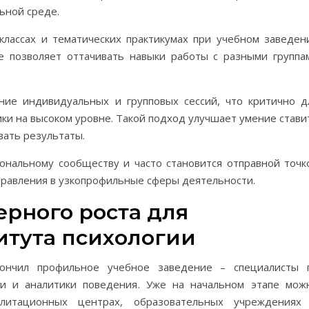
ьной среде.
-классах и тематических практикумах при учебном заведен
же позволяет оттачивать навыки работы с разными группа
ение индивидуальных и групповых сессий, что критично д
ки на высоком уровне. Такой подход улучшает умение стави
вать результаты.
ональному сообществу и часто становится отправной точк
правления в узкопрофильные сферы деятельности.
рного роста для
итута психологии
ончил профильное учебное заведение – специалисты 
оги и аналитики поведения. Уже на начальном этапе мож
литационных центрах, образовательных учреждениях