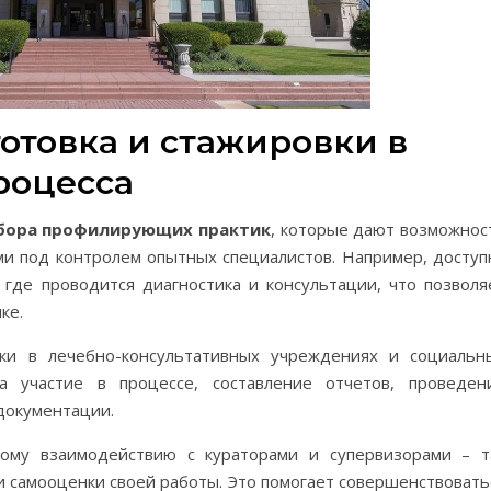
отовка и стажировки в
роцесса
ыбора профилирующих практик
, которые дают возможнос
ми под контролем опытных специалистов. Например, доступ
 где проводится диагностика и консультации, что позволя
ке.
ки в лечебно-консультативных учреждениях и социальн
а участие в процессе, составление отчетов, проведен
документации.
ному взаимодействию с кураторами и супервизорами – т
и самооценки своей работы. Это помогает совершенствовать