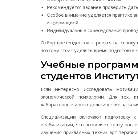
Рекомендуется заранее проверить даты
Особое внимание уделяется практике а
информацией.
Индивидуальные собеседования проводя
Отбор претендентов строится на совоку
поэтому стоит уделять время подготовке к
Учебные программ
студентов Институ
Если интересно исследовать мотива
экономической психологии. Для тех, к
лабораторные и методологические занятия
Специализации включают подготовку к
реабилитации, что позволяет сразу посл
изучения прикладных техник арт-терапи