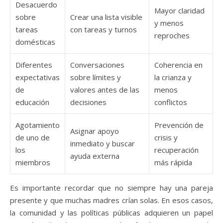
Desacuerdo
Mayor claridad
sobre
Crear una lista visible
y menos
tareas
con tareas y turnos
reproches
domésticas
Diferentes
Conversaciones
Coherencia en
expectativas
sobre límites y
la crianza y
de
valores antes de las
menos
educación
decisiones
conflictos
Agotamiento
Prevención de
Asignar apoyo
de uno de
crisis y
inmediato y buscar
los
recuperación
ayuda externa
miembros
más rápida
Es importante recordar que no siempre hay una pareja
presente y que muchas madres crían solas. En esos casos,
la comunidad y las políticas públicas adquieren un papel