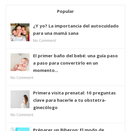
Popular
¿Y yo? La importancia del autocuidado
para una mamá sana
No Comment
El primer baño del bebé: una guía paso
a paso para convertirlo en un
momento...
No Comment
Primera visita prenatal: 10 preguntas
clave para hacerle a tu obstetra-
ginecólogo
No Comment
Préparer un Biberon: El modo de