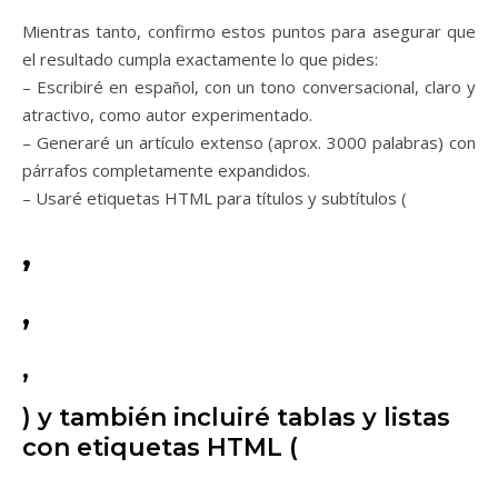
Mientras tanto, confirmo estos puntos para asegurar que
el resultado cumpla exactamente lo que pides:
– Escribiré en español, con un tono conversacional, claro y
atractivo, como autor experimentado.
– Generaré un artículo extenso (aprox. 3000 palabras) con
párrafos completamente expandidos.
– Usaré etiquetas HTML para títulos y subtítulos (
,
,
,
) y también incluiré tablas y listas
con etiquetas HTML (
,